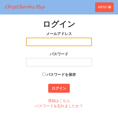
ChristChurches Map
TOGGLE
MENU
NAVIGATION
ログイン
メールアドレス
パスワード
パスワードを保存
登録はこちら
パスワードを忘れましたか？