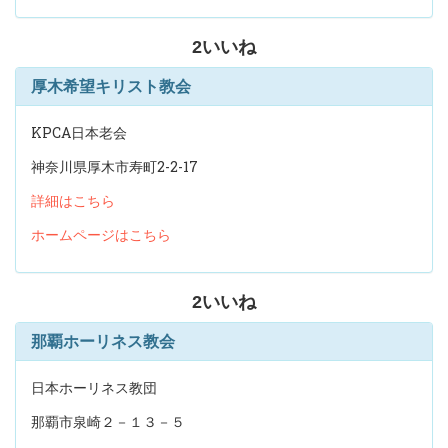
2
いいね
厚木希望キリスト教会
KPCA日本老会
神奈川県厚木市寿町2-2-17
詳細はこちら
ホームページはこちら
2
いいね
那覇ホーリネス教会
日本ホーリネス教団
那覇市泉崎２－１３－５