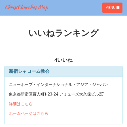
ChristChurches Map
TOGGLE
MENU
NAVIGATION
いいねランキング
4
いいね
新宿シャローム教会
ニューホープ・インターナショナル・アジア・ジャパン
東京都新宿区百人町1-23-24 アミューズ大久保ビル2F
詳細はこちら
ホームページはこちら