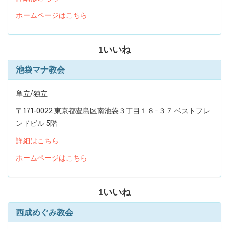
ホームページはこちら
1
いいね
池袋マナ教会
単立/独立
〒171-0022 東京都豊島区南池袋３丁目１８−３７ ベストフレ
ンドビル 5階
詳細はこちら
ホームページはこちら
1
いいね
西成めぐみ教会